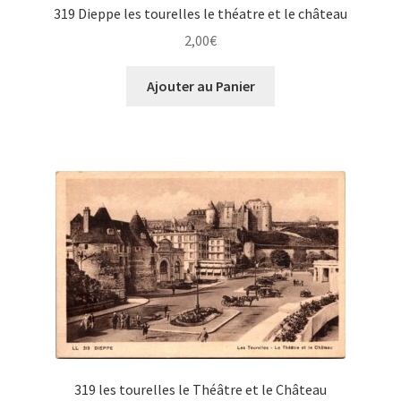
319 Dieppe les tourelles le théatre et le château
2,00
€
Ajouter au Panier
319 les tourelles le Théâtre et le Château