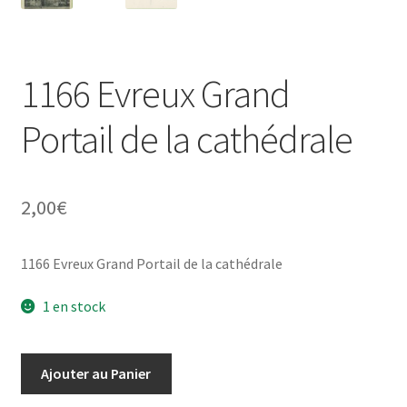
1166 Evreux Grand
Portail de la cathédrale
2,00
€
1166 Evreux Grand Portail de la cathédrale
1 en stock
quantité
Ajouter au Panier
de