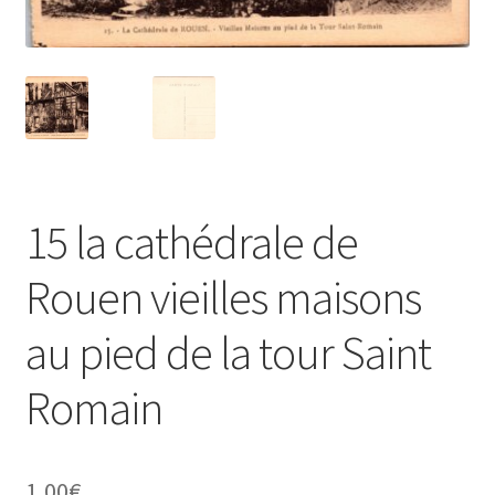
15 la cathédrale de
Rouen vieilles maisons
au pied de la tour Saint
Romain
1,00
€