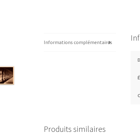
In
Informations complémentaires
É
C
Produits similaires