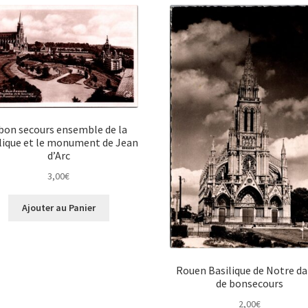
bon secours ensemble de la
lique et le monument de Jean
d’Arc
3,00
€
Ajouter au Panier
Rouen Basilique de Notre d
de bonsecours
2,00
€