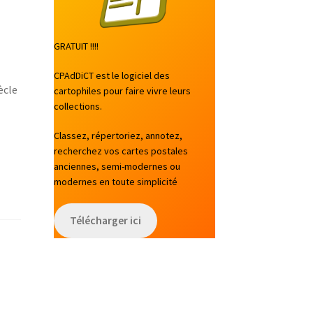
GRATUIT !!!!
CPAdDiCT est le logiciel des
ècle
cartophiles pour faire vivre leurs
collections.
Classez, répertoriez, annotez,
recherchez vos cartes postales
anciennes, semi-modernes ou
modernes en toute simplicité
Télécharger ici