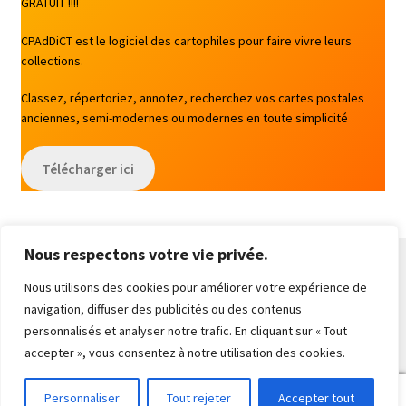
GRATUIT !!!!
CPAdDiCT est le logiciel des cartophiles pour faire vivre leurs
collections.
Classez, répertoriez, annotez, recherchez vos cartes postales
anciennes, semi-modernes ou modernes en toute simplicité
Télécharger ici
Nous respectons votre vie privée.
Nous utilisons des cookies pour améliorer votre expérience de
navigation, diffuser des publicités ou des contenus
© CPAdDiCT Cartes 2026
personnalisés et analyser notre trafic. En cliquant sur « Tout
Built with WooCommerce
.
accepter », vous consentez à notre utilisation des cookies.
0
Personnaliser
Tout rejeter
Accepter tout