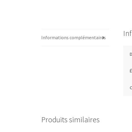
In
Informations complémentaires
É
C
Produits similaires