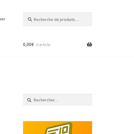
Recherche
Recherche
ier
pour :
0,00
€
0 article
Rechercher :