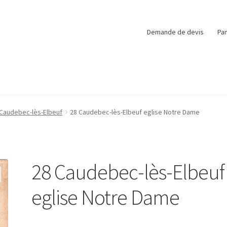
Demande de devis
Pan
Caudebec-lès-Elbeuf
28 Caudebec-lès-Elbeuf eglise Notre Dame
28 Caudebec-lès-Elbeuf
eglise Notre Dame