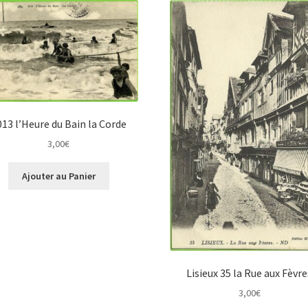
013 l’Heure du Bain la Corde
3,00
€
Ajouter au Panier
Lisieux 35 la Rue aux Fèvre
3,00
€