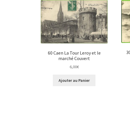
3
60 Caen La Tour Leroy et le
marché Couvert
6,00
€
Ajouter au Panier