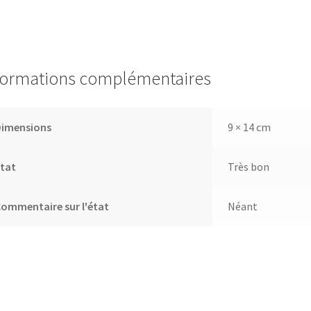
formations complémentaires
Dimensions
9 × 14 cm
tat
Très bon
ommentaire sur l'état
Néant