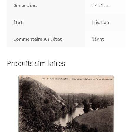
Dimensions
9 × 14 cm
État
Très bon
Commentaire sur l'état
Néant
Produits similaires