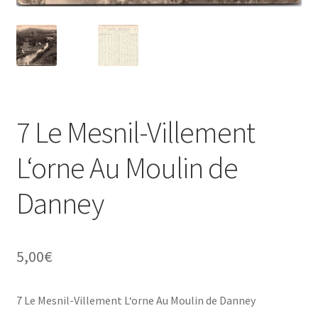
7 Le Mesnil-Villement
L‘orne Au Moulin de
Danney
5,00
€
7 Le Mesnil-Villement L‘orne Au Moulin de Danney