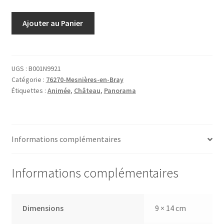
quantité
Ajouter au Panier
de
Chateau
de
Mesnières
UGS :
B001N9921
Catégorie :
76270-Mesnières-en-Bray
Panorama
Étiquettes :
Animée
,
Château
,
Panorama
Informations complémentaires
Informations complémentaires
Dimensions
9 × 14 cm