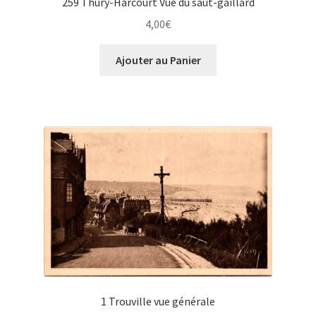
259 Thury-Harcourt Vue du saut-gaillard
4,00
€
Ajouter au Panier
1 Trouville vue générale