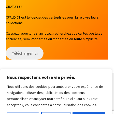
GRATUIT !!!!
CPAdDiCT est le logiciel des cartophiles pour faire vivre leurs
collections.
Classez, répertoriez, annotez, recherchez vos cartes postales
anciennes, semi-modernes ou modernes en toute simplicité
Télécharger ici
Nous respectons votre vie privée.
Nous utilisons des cookies pour améliorer votre expérience de
navigation, diffuser des publicités ou des contenus
© CPAdDiCT Cartes 2026
personnalisés et analyser notre trafic. En cliquant sur « Tout
Built with WooCommerce
.
accepter », vous consentez à notre utilisation des cookies.