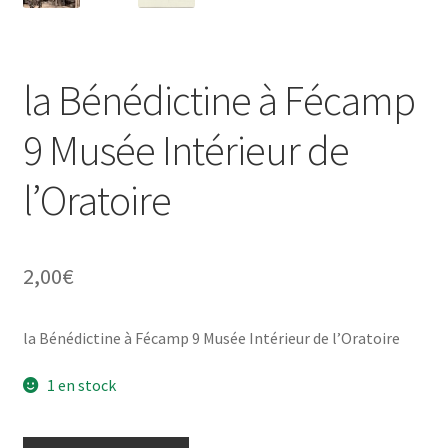
la Bénédictine à Fécamp
9 Musée Intérieur de
l’Oratoire
2,00
€
la Bénédictine à Fécamp 9 Musée Intérieur de l’Oratoire
1 en stock
quantité