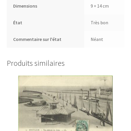
Dimensions
9 × 14 cm
État
Très bon
Commentaire sur l'état
Néant
Produits similaires