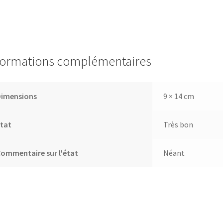
formations complémentaires
Dimensions
9 × 14 cm
tat
Très bon
ommentaire sur l'état
Néant