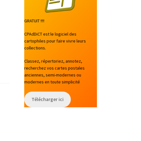
GRATUIT !!!!
CPAdDiCT est le logiciel des
cartophiles pour faire vivre leurs
collections.
Classez, répertoriez, annotez,
recherchez vos cartes postales
anciennes, semi-modernes ou
modernes en toute simplicité
Télécharger ici