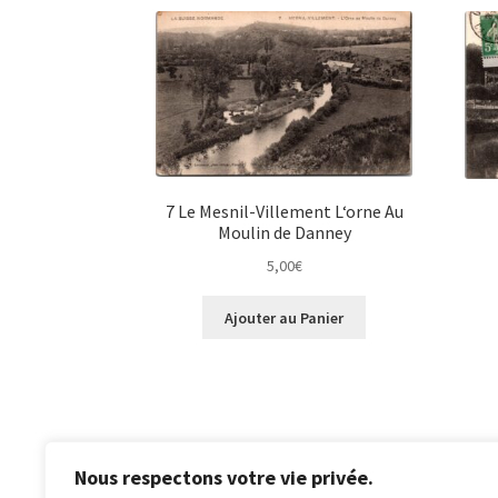
7 Le Mesnil-Villement L‘orne Au
Moulin de Danney
5,00
€
Ajouter au Panier
Nous respectons votre vie privée.