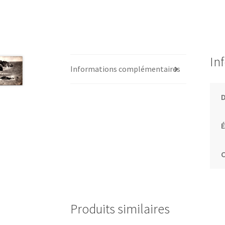
In
Informations complémentaires
É
C
Produits similaires