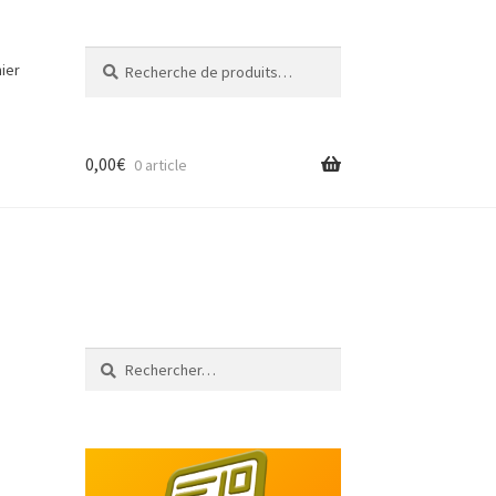
Recherche
Recherche
ier
pour :
0,00
€
0 article
Rechercher :